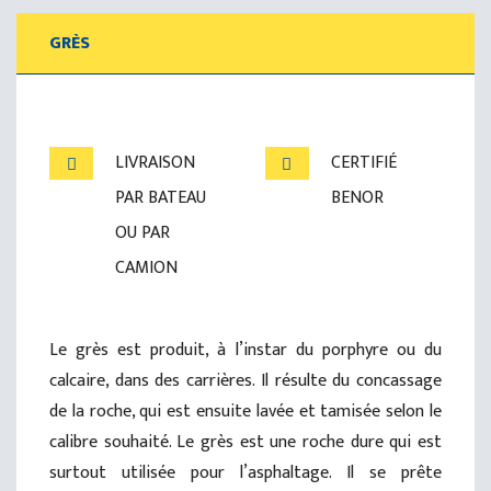
GRÈS
LIVRAISON
CERTIFIÉ
PAR BATEAU
BENOR
OU PAR
CAMION
Le grès est produit, à l’instar du porphyre ou du
calcaire, dans des carrières. Il résulte du concassage
de la roche, qui est ensuite lavée et tamisée selon le
calibre souhaité. Le grès est une roche dure qui est
surtout utilisée pour l’asphaltage. Il se prête