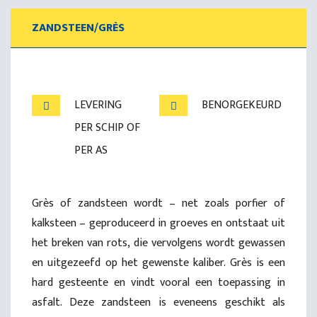
ZANDSTEEN/GRÈS
LEVERING
BENORGEKEURD
PER SCHIP OF
PER AS
Grès of zandsteen wordt – net zoals porfier of
kalksteen – geproduceerd in groeves en ontstaat uit
het breken van rots, die vervolgens wordt gewassen
en uitgezeefd op het gewenste kaliber. Grès is een
hard gesteente en vindt vooral een toepassing in
asfalt. Deze zandsteen is eveneens geschikt als