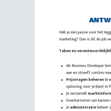
ANTW
Heb je een passie voor het leg
marketing? Dan is dit de job wa
Taken en verantwoordelijk
Als Business Developer bez
aan en streeft continu naa
Prijsvragen beheren is 
oplossing voor je klant in 
Je verzamelt
marktinfor
Inventariseren van kansen 
Je
administratie
beheer je