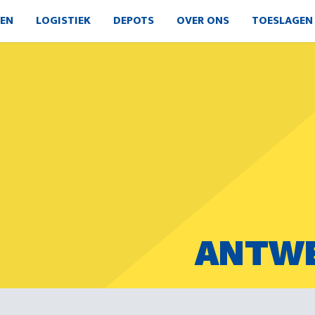
EN
LOGISTIEK
DEPOTS
OVER ONS
TOESLAGEN
ANTWE