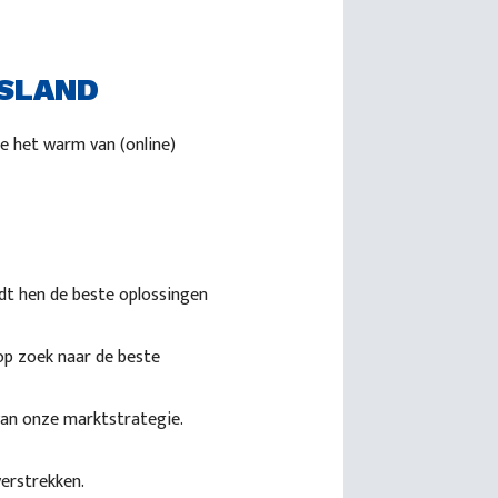
SLAND
e het warm van (online)
edt hen de beste oplossingen
op zoek naar de beste
 van onze marktstrategie.
verstrekken.