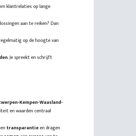
om klantrelaties op lange
lossingen aan te reiken? Dan
k regelmatig op de hoogte van
eden
. Je spreekt en schrijft
Antwerpen-Kempen-Waasland-
teit en waarden centraal
en
transparantie
en dragen