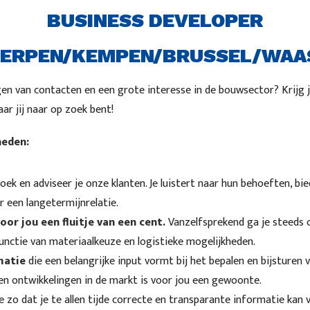
BUSINESS DEVELOPER
ERPEN/KEMPEN/BRUSSEL/WAA
gen van contacten en een grote interesse in de bouwsector? Krijg j
ar jij naar op zoek bent!
heden:
oek en adviseer je onze klanten. Je luistert naar hun behoeften, bi
r een langetermijnrelatie.
voor jou
een fluitje van een cent.
Vanzelfsprekend ga je steeds 
functie van materiaalkeuze en logistieke mogelijkheden.
matie
die een belangrijke input vormt bij het bepalen en bijsturen
en ontwikkelingen in de markt is voor jou een gewoonte.
 zo dat je te allen tijde correcte en transparante informatie kan 