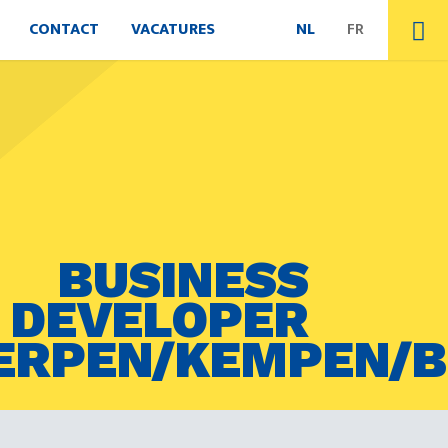
CONTACT
VACATURES
NL
FR
BUSINESS
DEVELOPER
RPEN/KEMPEN/B