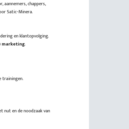
r, aannemers, chappers,
oor Satic-Minera.
dering en klantopvolging.
) marketing
.
 trainingen.
 het nut en de noodzaak van