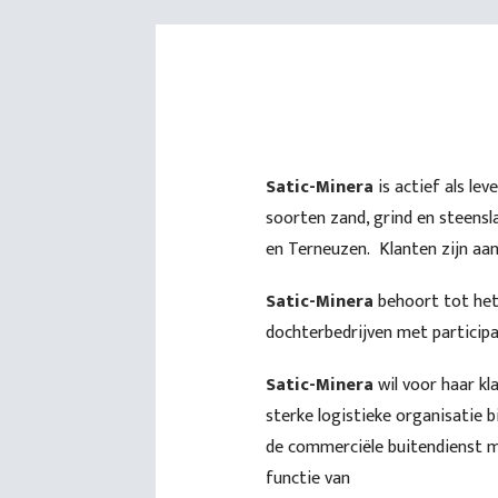
Satic-Minera
is actief als le
soorten zand, grind en steensl
en Terneuzen. Klanten zijn aa
Satic-Minera
behoort tot het
dochterbedrijven met participat
Satic-Minera
wil voor haar kl
sterke logistieke organisatie 
de commerciële buitendienst m
functie van