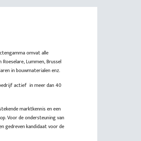
oductengamma omvat alle
in Roeselare, Lummen, Brussel
aren in bouwmaterialen enz.
ebedrijf actief in meer dan 40
itstekende marktkennis en een
 op. Voor de ondersteuning van
en gedreven kandidaat voor de