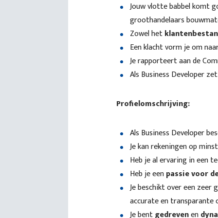
Jouw vlotte babbel komt go
groothandelaars bouwmater
Zowel het
klantenbestan
Een klacht vorm je om naar
Je rapporteert aan de Comm
Als Business Developer zet 
Profielomschrijving:
Als Business Developer bes
Je kan rekeningen op mins
Heb je al ervaring in een 
Heb je een
passie voor d
Je beschikt over een zeer 
accurate en transparante
Je bent
gedreven
en
dyna